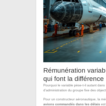
Rémunération variable
qui font la différence
Pourquoi le variable pèse-t-il autant dans
d’administration du groupe fixe des objec
Pour un constructeur aéronautique, la méc
avions commandés dans les délais
est 