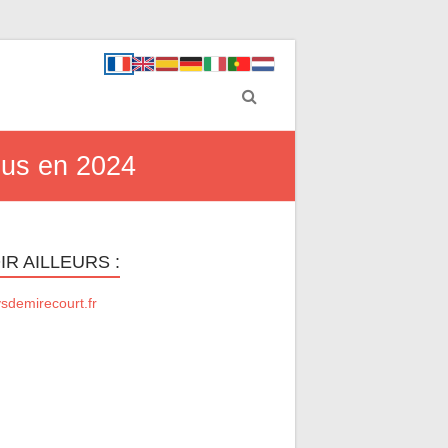
bus en 2024
IR AILLEURS :
sdemirecourt.fr