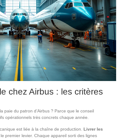
 chez Airbus : les critères
 la paie du patron d’Airbus ? Parce que le conseil
tifs opérationnels très concrets chaque année.
anique est liée à la chaîne de production.
Livrer les
le premier levier. Chaque appareil sorti des lignes