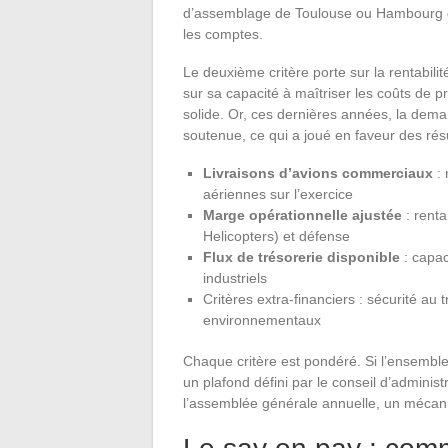
d’assemblage de Toulouse ou Hambourg génè
les comptes.
Le deuxième critère porte sur la rentabili
sur sa capacité à maîtriser les coûts de
solide. Or, ces dernières années, la dem
soutenue, ce qui a joué en faveur des résu
Livraisons d’avions commerciaux
: 
aériennes sur l’exercice
Marge opérationnelle ajustée
: renta
Helicopters) et défense
Flux de trésorerie disponible
: capac
industriels
Critères extra-financiers : sécurité au tr
environnementaux
Chaque critère est pondéré. Si l’ensemble
un plafond défini par le conseil d’administ
l’assemblée générale annuelle, un mécani