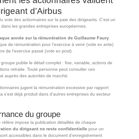
ent les actionnaires valident
rigeant d’Airbus
 vote des actionnaires sur la paie des dirigeants. C’est un
t dans les grandes entreprises européennes.
haque année sur la rémunération de Guillaume Faury
.
ique de rémunération pour l’exercice à venir (vote ex ante)
tre de l’exercice passé (vote ex post).
roupe publie le détail complet : fixe, variable, actions de
ions retraite. Toute personne peut consulter ces
sé auprès des autorités de marché.
ctionnaires jugent la rémunération excessive par rapport
la s’est déjà produit dans d’autres entreprises du secteur
rnance du groupe
réfère impose la publication détaillée de chaque
tion du dirigeant ne reste confidentielle
pour un
 sont accessibles dans le document d’enregistrement