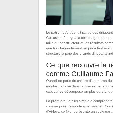
Le patron d’Airbus fait partie des dirige
Guillaume Faury, à la tête du groupe depui
taille du constructeur et les résultats c
que touche réellement un président exéc
structure la paie des grands dirigeants ind
Ce que recouvre la r
comme Guillaume Fa
Quand on parle du salaire d’un patron du
montant affiché dans la presse ne raconte 
exécutif se décompose en plusieurs brique
La première, la plus simple à comprendre
comme pour n’importe quel salarié. Pour u
d’Airbus, ce fixe représente un socle gar