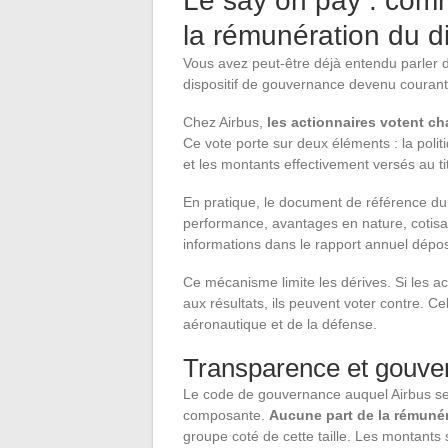
Le say on pay : comm
la rémunération du di
Vous avez peut-être déjà entendu parler du
dispositif de gouvernance devenu couran
Chez Airbus,
les actionnaires votent c
Ce vote porte sur deux éléments : la polit
et les montants effectivement versés au ti
En pratique, le document de référence du g
performance, avantages en nature, cotisat
informations dans le rapport annuel dépo
Ce mécanisme limite les dérives. Si les a
aux résultats, ils peuvent voter contre. Ce
aéronautique et de la défense.
Transparence et gouve
Le code de gouvernance auquel Airbus se 
composante.
Aucune part de la rémunéra
groupe coté de cette taille. Les montants