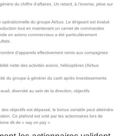
re du chiffre d’affaires. Un retard, à l’inverse, pèse sur
té opérationnelle du groupe Airbus. Le dirigeant est évalué
 production tout en maintenant un carnet de commandes
ande en avions commerciaux a été particulièrement
ltats.
nombre d’appareils effectivement remis aux compagnies
bilité nette des activités avions, hélicoptères (Airbus
ité du groupe à générer du cash après investissements
avail, diversité au sein de la direction, objectifs
 des objectifs est dépassé, le bonus variable peut atteindre
ration. Ce plafond est voté par les actionnaires lors de
sme dit de « say on pay ».