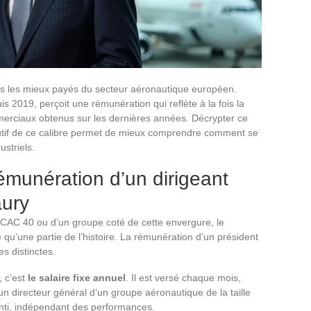
ants les mieux payés du secteur aéronautique européen.
s 2019, perçoit une rémunération qui reflète à la fois la
ommerciaux obtenus sur les dernières années. Décrypter ce
utif de ce calibre permet de mieux comprendre comment se
ustriels.
émunération d’un dirigeant
ury
 CAC 40 ou d’un groupe coté de cette envergure, le
qu’une partie de l’histoire. La rémunération d’un président
s distinctes.
, c’est
le salaire fixe annuel
. Il est versé chaque mois,
n directeur général d’un groupe aéronautique de la taille
anti, indépendant des performances.