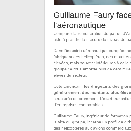
Guillaume Faury face
l’aéronautique
Comparer la rémunération du patron d’Airb
aide à prendre la mesure du niveau de pai
Dans l’industrie aéronautique européenn
fabriquent des hélicoptères, des moteur
élevées, mais souvent inférieures à celle du
groupe : Airbus emploie plus de cent mille
élevés du secteur.
Côté américain,
les dirigeants des gra
généralement des montants plus élev
structurés différemment. L’écart transatl
d’entreprises comparables.
Guillaume Faury, ingénieur de formation p
la tête du groupe, incarne un profil de diri
des hélicoptères aux avions commerciaux,