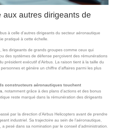
 aux autres dirigeants de
us à celle d’autres dirigeants du secteur aéronautique
e pratiqué à cette échelle.
e, les dirigeants de grands groupes comme ceux qui
s ou des systèmes de défense perçoivent des rémunérations
 président exécutif d’Airbus. La raison tient à la taille du
 personnes et génère un chiffre d’affaires parmi les plus
nds constructeurs aéronautiques touchent
és
, notamment grâce à des plans d’actions et des bonus
antique reste marqué dans la rémunération des dirigeants
assé par la direction d’Airbus Helicopters avant de prendre
geant industriel. Sa trajectoire au sein de l’aéronautique,
 a pesé dans sa nomination par le conseil d’administration.