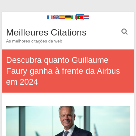
Meilleures Citations
As melhores citações da web
Descubra quanto Guillaume
Faury ganha à frente da Airbus
em 2024