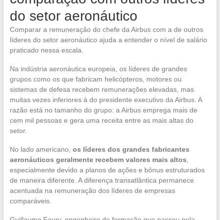
do setor aeronáutico
Comparar a remuneração do chefe da Airbus com a de outros
líderes do setor aeronáutico ajuda a entender o nível de salário
praticado nessa escala.
Na indústria aeronáutica europeia, os líderes de grandes
grupos como os que fabricam helicópteros, motores ou
sistemas de defesa recebem remunerações elevadas, mas
muitas vezes inferiores à do presidente executivo da Airbus. A
razão está no tamanho do grupo: a Airbus emprega mais de
cem mil pessoas e gera uma receita entre as mais altas do
setor.
No lado americano,
os líderes dos grandes fabricantes
aeronáuticos geralmente recebem valores mais altos
,
especialmente devido a planos de ações e bônus estruturados
de maneira diferente. A diferença transatlântica permanece
acentuada na remuneração dos líderes de empresas
comparáveis.
Guillaume Faury, engenheiro de formação que passou pela