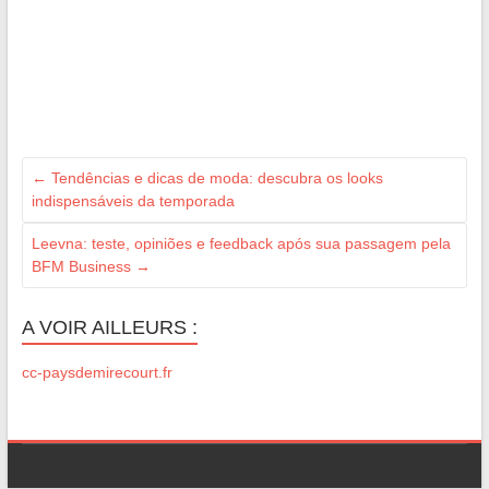
←
Tendências e dicas de moda: descubra os looks
indispensáveis da temporada
Leevna: teste, opiniões e feedback após sua passagem pela
BFM Business
→
A VOIR AILLEURS :
cc-paysdemirecourt.fr