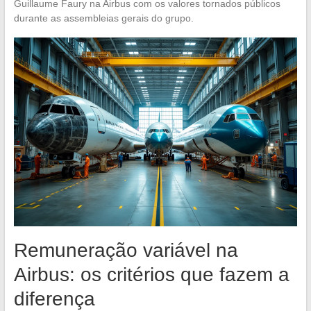
Guillaume Faury na Airbus com os valores tornados públicos
durante as assembleias gerais do grupo.
Remuneração variável na
Airbus: os critérios que fazem a
diferença