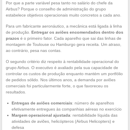
Por que a parte variável pesa tanto no salário do chefe da
Airbus? Porque o conselho de administração do grupo
estabelece objetivos operacionais muito concretos a cada ano.
Para um fabricante aeronáutico, a mecânica está ligada à linha
de produção.
Entregar os aviões encomendados dentro dos
prazos
é o primeiro fator. Cada aparelho que sai das linhas de
montagem de Toulouse ou Hamburgo gera receita. Um atraso,
ao contrário, pesa nas contas.
O segundo critério diz respeito à rentabilidade operacional do
grupo Airbus. O executivo é avaliado pela sua capacidade de
controlar os custos de produção enquanto mantém um portfólio
de pedidos sólido. Nos últimos anos, a demanda por aviões
comerciais foi particularmente forte, o que favoreceu os
resultados.
Entregas de aviões comerciais
: número de aparelhos
efetivamente entregues às companhias aéreas no exercício
Margem operacional ajustada
: rentabilidade líquida das
atividades de aviões, helicópteros (Airbus Helicopters) e
defesa