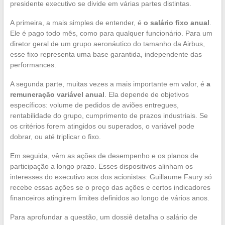
presidente executivo se divide em várias partes distintas.
A primeira, a mais simples de entender, é
o salário fixo anual
.
Ele é pago todo mês, como para qualquer funcionário. Para um
diretor geral de um grupo aeronáutico do tamanho da Airbus,
esse fixo representa uma base garantida, independente das
performances.
A segunda parte, muitas vezes a mais importante em valor, é
a
remuneração variável anual
. Ela depende de objetivos
específicos: volume de pedidos de aviões entregues,
rentabilidade do grupo, cumprimento de prazos industriais. Se
os critérios forem atingidos ou superados, o variável pode
dobrar, ou até triplicar o fixo.
Em seguida, vêm as ações de desempenho e os planos de
participação a longo prazo. Esses dispositivos alinham os
interesses do executivo aos dos acionistas: Guillaume Faury só
recebe essas ações se o preço das ações e certos indicadores
financeiros atingirem limites definidos ao longo de vários anos.
Para aprofundar a questão, um dossiê detalha o salário de