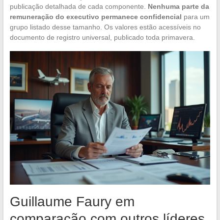
publicação detalhada de cada componente.
Nenhuma parte da
remuneração do executivo permanece confidencial
para um
grupo listado desse tamanho. Os valores estão acessíveis no
documento de registro universal, publicado toda primavera.
Guillaume Faury em
comparação com outros líderes