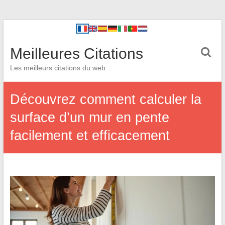
Meilleures Citations
Les meilleurs citations du web
Découvrez comment calculer la
surface d’un mur en pente
facilement et efficacement