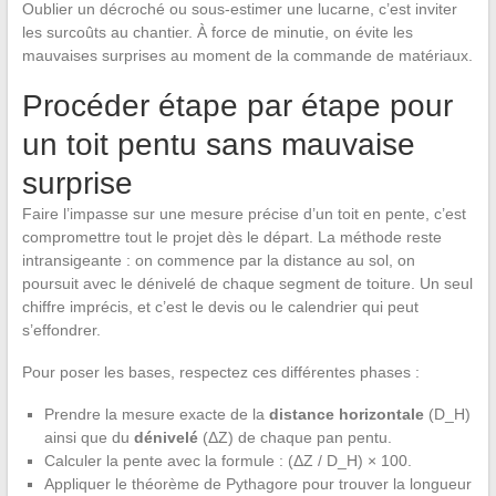
Oublier un décroché ou sous-estimer une lucarne, c’est inviter
les surcoûts au chantier. À force de minutie, on évite les
mauvaises surprises au moment de la commande de matériaux.
Procéder étape par étape pour
un toit pentu sans mauvaise
surprise
Faire l’impasse sur une mesure précise d’un toit en pente, c’est
compromettre tout le projet dès le départ. La méthode reste
intransigeante : on commence par la distance au sol, on
poursuit avec le dénivelé de chaque segment de toiture. Un seul
chiffre imprécis, et c’est le devis ou le calendrier qui peut
s’effondrer.
Pour poser les bases, respectez ces différentes phases :
Prendre la mesure exacte de la
distance horizontale
(D_H)
ainsi que du
dénivelé
(ΔZ) de chaque pan pentu.
Calculer la pente avec la formule : (ΔZ / D_H) × 100.
Appliquer le théorème de Pythagore pour trouver la longueur