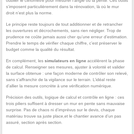
oublier le clinomètre pour mesurer l’angle ou la pente. Ces outils
s’imposent particulièrement dans la rénovation, là où le mur
droit n’est plus la norme.
Le principe reste toujours de tout additionner et de retrancher
les ouvertures et décrochements, sans rien négliger. Trop de
prudence ne coûte jamais aussi cher qu’une erreur d’estimation.
Prendre le temps de vérifier chaque chiffre, c’est préserver le
budget comme la qualité du résultat.
En complément, les
simulateurs en ligne
accélèrent la phase
de calcul. Renseigner ses mesures, ajuster à volonté et valider
la surface obtenue : une façon moderne de contrôler son relevé,
sans s’affranchir de la vigilance sur le terrain. L’idéal reste
d’allier la mesure concrète à une vérification numérique.
Précision des outils, logique de calcul et contrôle en ligne : ces
trois piliers suffisent à dresser un mur en pente sans mauvaise
surprise. Pas de chaos ni d’imprévus sur le devis, chaque
matériau trouve sa juste place,et le chantier avance d’un pas
assuré, section après section.