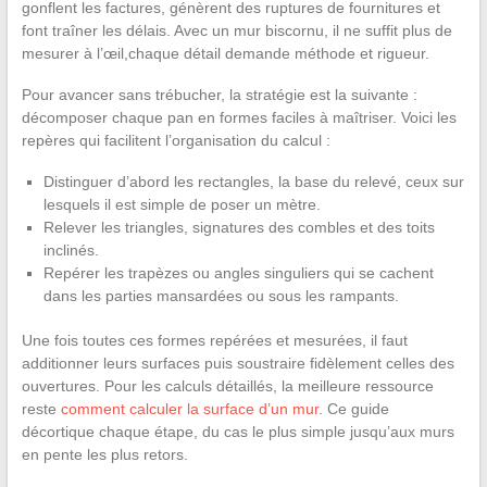
gonflent les factures, génèrent des ruptures de fournitures et
font traîner les délais. Avec un mur biscornu, il ne suffit plus de
mesurer à l’œil,chaque détail demande méthode et rigueur.
Pour avancer sans trébucher, la stratégie est la suivante :
décomposer chaque pan en formes faciles à maîtriser. Voici les
repères qui facilitent l’organisation du calcul :
Distinguer d’abord les rectangles, la base du relevé, ceux sur
lesquels il est simple de poser un mètre.
Relever les triangles, signatures des combles et des toits
inclinés.
Repérer les trapèzes ou angles singuliers qui se cachent
dans les parties mansardées ou sous les rampants.
Une fois toutes ces formes repérées et mesurées, il faut
additionner leurs surfaces puis soustraire fidèlement celles des
ouvertures. Pour les calculs détaillés, la meilleure ressource
reste
comment calculer la surface d’un mur
. Ce guide
décortique chaque étape, du cas le plus simple jusqu’aux murs
en pente les plus retors.