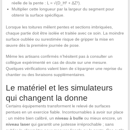
réelle de la pente : L = √(D_H² + ΔZ²).
Multiplier cette longueur par la largeur du segment pour
obtenir la surface spécifique.
Lorsque les toitures mêlent pentes et sections imbriquées,
chaque partie doit être isolée et traitée avec ce soin. La moindre
surface oubliée ou surestimée risque de gripper la mise en
œuvre dès la première journée de pose.
Même les artisans confirmés n’hésitent pas à consulter un
collègue expérimenté en cas de doute sur une mesure.
Quelques vérifications valent bien de s’épargner une reprise du
chantier ou des livraisons supplémentaires.
Le matériel et les simulateurs
qui changent la donne
Certains équipements transforment le relevé de surfaces
pentues en un exercice fiable. Incontournables à avoir sur place
: un mètre bien calibré, un
niveau à bulle
ou mieux encore, un
niveau laser
qui garantit une justesse irréprochable ; sans