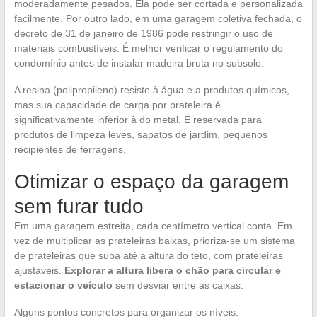
moderadamente pesados. Ela pode ser cortada e personalizada
facilmente. Por outro lado, em uma garagem coletiva fechada, o
decreto de 31 de janeiro de 1986 pode restringir o uso de
materiais combustíveis. É melhor verificar o regulamento do
condomínio antes de instalar madeira bruta no subsolo.
A resina (polipropileno) resiste à água e a produtos químicos,
mas sua capacidade de carga por prateleira é
significativamente inferior à do metal. É reservada para
produtos de limpeza leves, sapatos de jardim, pequenos
recipientes de ferragens.
Otimizar o espaço da garagem
sem furar tudo
Em uma garagem estreita, cada centímetro vertical conta. Em
vez de multiplicar as prateleiras baixas, prioriza-se um sistema
de prateleiras que suba até a altura do teto, com prateleiras
ajustáveis.
Explorar a altura libera o chão para circular e
estacionar o veículo
sem desviar entre as caixas.
Alguns pontos concretos para organizar os níveis: