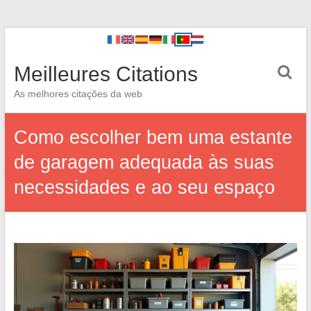
Meilleures Citations
As melhores citações da web
Como escolher bem uma estante
de garagem adequada às suas
necessidades e ao seu espaço