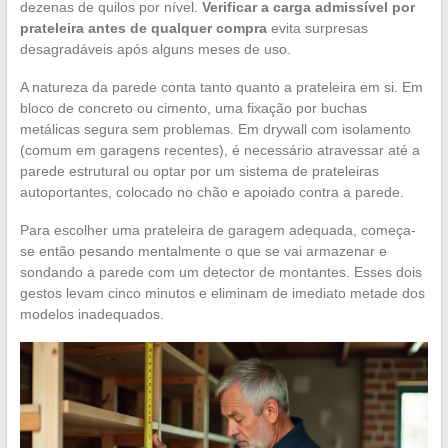
dezenas de quilos por nível.
Verificar a carga admissível por
prateleira antes de qualquer compra
evita surpresas
desagradáveis após alguns meses de uso.
A natureza da parede conta tanto quanto a prateleira em si. Em
bloco de concreto ou cimento, uma fixação por buchas
metálicas segura sem problemas. Em drywall com isolamento
(comum em garagens recentes), é necessário atravessar até a
parede estrutural ou optar por um sistema de prateleiras
autoportantes, colocado no chão e apoiado contra a parede.
Para escolher uma prateleira de garagem adequada, começa-
se então pesando mentalmente o que se vai armazenar e
sondando a parede com um detector de montantes. Esses dois
gestos levam cinco minutos e eliminam de imediato metade dos
modelos inadequados.