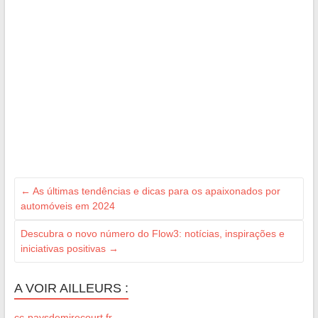
←
As últimas tendências e dicas para os apaixonados por
automóveis em 2024
Descubra o novo número do Flow3: notícias, inspirações e
iniciativas positivas
→
A VOIR AILLEURS :
cc-paysdemirecourt.fr