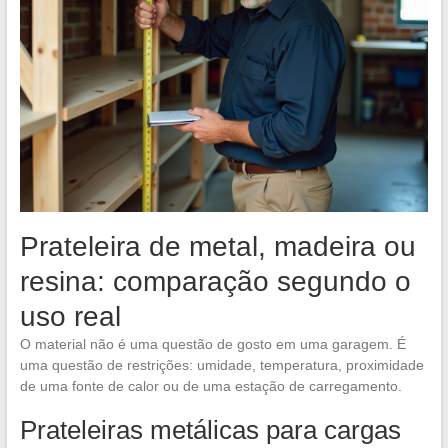
Prateleira de metal, madeira ou
resina: comparação segundo o
uso real
O material não é uma questão de gosto em uma garagem. É
uma questão de restrições: umidade, temperatura, proximidade
de uma fonte de calor ou de uma estação de carregamento.
Prateleiras metálicas para cargas