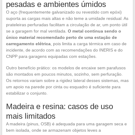
pesadas e ambientes úmidos
O aço (frequentemente galvanizado ou revestido com epóxi)
suporta as cargas mais altas e não teme a umidade residual. As
prateleiras perfuradas facilitam a circulação de ar, um ponto útil
se a garagem for mal ventilada.
O metal continua sendo o
único material recomendado perto de uma estação de
carregamento elétrica
, pois limita a carga térmica em caso de
incidente, de acordo com as recomendações do INERIS e do
CNPP para garagens equipadas com estações.
Outro benefício prático: os modelos de encaixe sem parafusos
são montados em poucos minutos, sozinho, sem perfuração.
Os retornos variam sobre a rigidez lateral desses sistemas, mas
um apoio na parede por cinta ou esquadro é suficiente para
estabilizar o conjunto.
Madeira e resina: casos de uso
mais limitados
A madeira (pinus, OSB) é adequada para uma garagem seca e
bem isolada, onde se armazenam objetos leves a