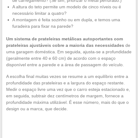
de carregamento? (Se sim, priorizar o metal perfurado.)
A altura do teto permite um modelo de cinco níveis ou é
necessário limitar a quatro?
A montagem é feita sozinho ou em dupla, e temos uma
furadeira para fixar na parede?
Um sistema de prateleiras metálicas autoportantes com
prateleiras ajustáveis cobre a maioria das necessidades
de
uma garagem doméstica. Em seguida, ajusta-se a profundidade
(geralmente entre 40 e 60 cm) de acordo com o espaço
disponível entre a parede e a área de passagem do veículo.
A escolha final muitas vezes se resume a um equilíbrio entre a
profundidade das prateleiras e a largura do espaço restante.
Medir o espaço livre uma vez que o carro esteja estacionado e,
em seguida, subtrair dez centímetros de margem, fornece a
profundidade máxima utilizável. É esse número, mais do que o
design ou a marca, que decide.