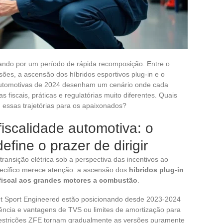
ando por um período de rápida recomposição. Entre o
es, a ascensão dos híbridos esportivos plug-in e o
 automotivas de 2024 desenham um cenário onde cada
 fiscais, práticas e regulatórias muito diferentes. Quais
 essas trajetórias para os apaixonados?
iscalidade automotiva: o
fine o prazer de dirigir
ansição elétrica sob a perspectiva das incentivos ao
ecífico merece atenção: a ascensão dos
híbridos plug-in
fiscal aos grandes motores a combustão
.
Sport Engineered estão posicionando desde 2023-2024
ncia e vantagens de TVS ou limites de amortização para
restrições ZFE tornam gradualmente as versões puramente