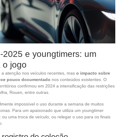
-2025 e youngtimers: um
 o jogo
 a atenção nos veículos recentes, mas
o impacto sobre
nece pouco documentado
nos conteúdos existentes. O
erritórios confirmou em 2024 a intensificação das restrições
elha, Rouen, entre outras.
lmente impossível o uso durante a semana de muitos
zonas. Para um apaixonado que utiliza um youngtimer
: ou uma troca de veículo, ou relegar o uso para os finais
o.
 registro de coleção