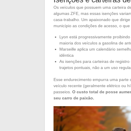
Os veículos que possuem uma carteira de
algumas ZFE, mas essas isenções variam
casa-trabalho. Um apaixonado que dirig
município as condições de acesso, o que
Lyon está progressivamente proibindo 
maioria dos veículos a gasolina de an
Marseille aplica um calendário seme
idêntica
As isenções para carteiras de registr
trajetos pontuais, não a um uso regula
Esse endurecimento empurra uma parte 
veículo recente (geralmente elétrico ou 
passeios.
O custo total de posse aume
seu carro de paixão.