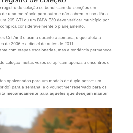
 registro de coleção se beneficiam de isenções em
 de uma metrópole para outra e não cobrem o uso diário
e um 205 GTI ou um BMW E30 deve verificar município por
 complica consideravelmente o planejamento.
os Crit’Air 3 e acima durante a semana, o que afeta a
tes de 2006 e a diesel de antes de 2011
lhante com etapas escalonadas, mas a tendência permanece
o de coleção muitas vezes se aplicam apenas a encontros e
r
dos apaixonados para um modelo de dupla posse: um
híbrido) para a semana, e o youngtimer reservado para os
nta mecanicamente para aqueles que desejam manter