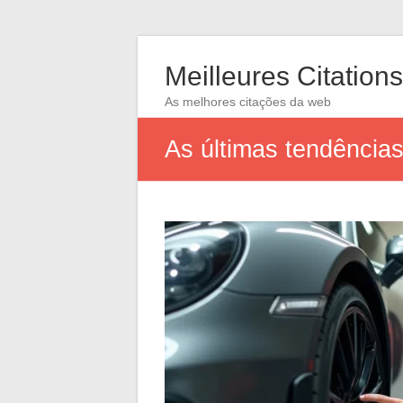
Meilleures Citations
As melhores citações da web
As últimas tendência