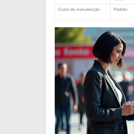
Custo de manutenção
Padrão