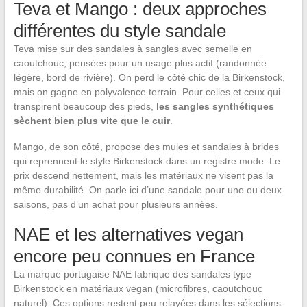
Teva et Mango : deux approches
différentes du style sandale
Teva mise sur des sandales à sangles avec semelle en
caoutchouc, pensées pour un usage plus actif (randonnée
légère, bord de rivière). On perd le côté chic de la Birkenstock,
mais on gagne en polyvalence terrain. Pour celles et ceux qui
transpirent beaucoup des pieds,
les sangles synthétiques
sèchent bien plus vite que le cuir
.
Mango, de son côté, propose des mules et sandales à brides
qui reprennent le style Birkenstock dans un registre mode. Le
prix descend nettement, mais les matériaux ne visent pas la
même durabilité. On parle ici d’une sandale pour une ou deux
saisons, pas d’un achat pour plusieurs années.
NAE et les alternatives vegan
encore peu connues en France
La marque portugaise NAE fabrique des sandales type
Birkenstock en matériaux vegan (microfibres, caoutchouc
naturel). Ces options restent peu relayées dans les sélections