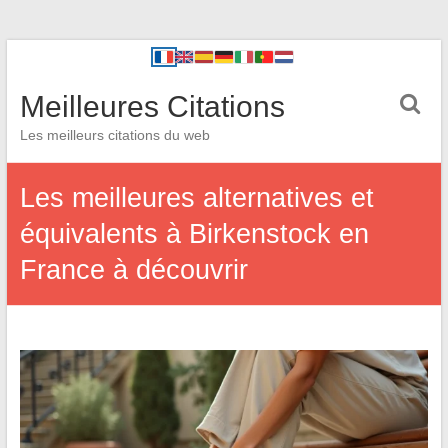
Meilleures Citations
Les meilleurs citations du web
Les meilleures alternatives et
équivalents à Birkenstock en
France à découvrir