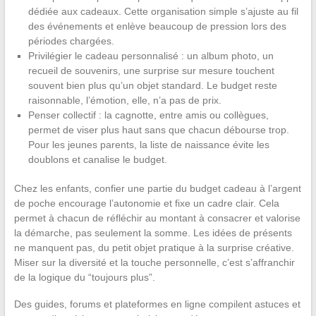
dédiée aux cadeaux. Cette organisation simple s’ajuste au fil
des événements et enlève beaucoup de pression lors des
périodes chargées.
Privilégier le cadeau personnalisé : un album photo, un
recueil de souvenirs, une surprise sur mesure touchent
souvent bien plus qu’un objet standard. Le budget reste
raisonnable, l’émotion, elle, n’a pas de prix.
Penser collectif : la cagnotte, entre amis ou collègues,
permet de viser plus haut sans que chacun débourse trop.
Pour les jeunes parents, la liste de naissance évite les
doublons et canalise le budget.
Chez les enfants, confier une partie du budget cadeau à l’argent
de poche encourage l’autonomie et fixe un cadre clair. Cela
permet à chacun de réfléchir au montant à consacrer et valorise
la démarche, pas seulement la somme. Les idées de présents
ne manquent pas, du petit objet pratique à la surprise créative.
Miser sur la diversité et la touche personnelle, c’est s’affranchir
de la logique du “toujours plus”.
Des guides, forums et plateformes en ligne compilent astuces et