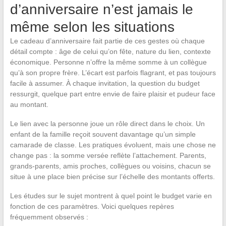
d’anniversaire n’est jamais le
même selon les situations
Le cadeau d’anniversaire fait partie de ces gestes où chaque
détail compte : âge de celui qu’on fête, nature du lien, contexte
économique. Personne n’offre la même somme à un collègue
qu’à son propre frère. L’écart est parfois flagrant, et pas toujours
facile à assumer. À chaque invitation, la question du budget
ressurgit, quelque part entre envie de faire plaisir et pudeur face
au montant.
Le lien avec la personne joue un rôle direct dans le choix. Un
enfant de la famille reçoit souvent davantage qu’un simple
camarade de classe. Les pratiques évoluent, mais une chose ne
change pas : la somme versée reflète l’attachement. Parents,
grands-parents, amis proches, collègues ou voisins, chacun se
situe à une place bien précise sur l’échelle des montants offerts.
Les études sur le sujet montrent à quel point le budget varie en
fonction de ces paramètres. Voici quelques repères
fréquemment observés :