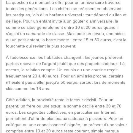
La question du montant à offrir pour un anniversaire traverse
toutes les générations. Les chiffres se précisent en observant
les pratiques, loin d’un barème universel : tout dépend du lien et
de l’âge. Pour un enfant invité à un goûter d’anniversaire, la
somme se situe généralement entre 10 et 20 euros quand il
s’agit d’un camarade de classe. Mais pour un neveu, une nièce
ou un petit-enfant, la barre monte : entre 15 et 30 euros, c’est la
fourchette qui revient le plus souvent.
À l’adolescence, les habitudes changent : les jeunes préfèrent
parfois recevoir de l’argent plutôt que des paquets cadeaux. Là
encore, la relation compte. Un cousin ou une cousine reçoit
fréquemment 20 à 40 euros. Pour un ami très proche, certains
n’hésitent pas à aller jusqu’à 50 euros, surtout lors de moments
clés comme les 18 ans.
Côté adultes, la proximité reste le facteur décisif. Pour un
parent, un frère ou une sœur, la somme oscille entre 30 et 70
euros. Les cagnottes collectives, en particulier sur Internet,
permettent d’offrir de plus beaux cadeaux à plusieurs. Pour un
collègue ou une connaissance éloignée, un présent d’une valeur
comprise entre 10 et 20 euros reste courant, simple marque