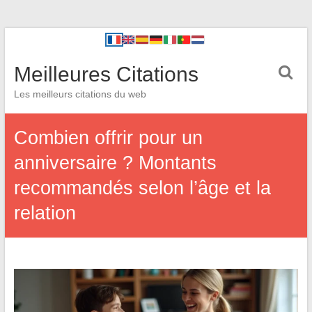
Meilleures Citations
Les meilleurs citations du web
Combien offrir pour un
anniversaire ? Montants
recommandés selon l’âge et la
relation