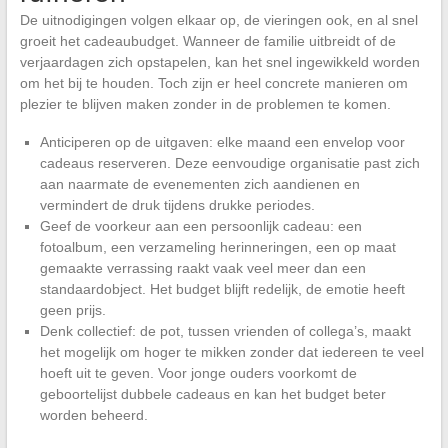
De uitnodigingen volgen elkaar op, de vieringen ook, en al snel
groeit het cadeaubudget. Wanneer de familie uitbreidt of de
verjaardagen zich opstapelen, kan het snel ingewikkeld worden
om het bij te houden. Toch zijn er heel concrete manieren om
plezier te blijven maken zonder in de problemen te komen.
Anticiperen op de uitgaven: elke maand een envelop voor
cadeaus reserveren. Deze eenvoudige organisatie past zich
aan naarmate de evenementen zich aandienen en
vermindert de druk tijdens drukke periodes.
Geef de voorkeur aan een persoonlijk cadeau: een
fotoalbum, een verzameling herinneringen, een op maat
gemaakte verrassing raakt vaak veel meer dan een
standaardobject. Het budget blijft redelijk, de emotie heeft
geen prijs.
Denk collectief: de pot, tussen vrienden of collega’s, maakt
het mogelijk om hoger te mikken zonder dat iedereen te veel
hoeft uit te geven. Voor jonge ouders voorkomt de
geboortelijst dubbele cadeaus en kan het budget beter
worden beheerd.