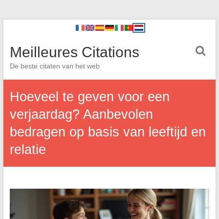
Meilleures Citations
De beste citaten van het web
Hoeveel te geven voor een
verjaardag? Aanbevolen
bedragen op basis van leeftijd en
relatie