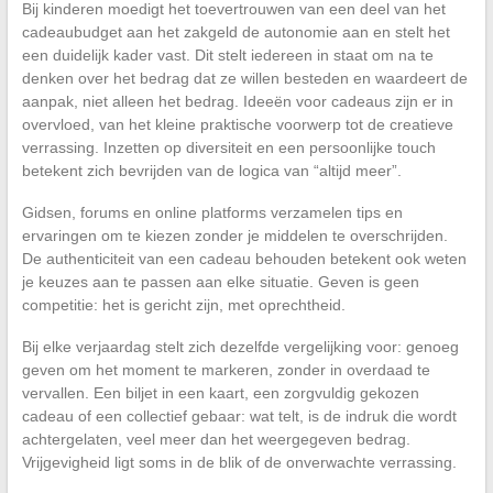
Bij kinderen moedigt het toevertrouwen van een deel van het
cadeaubudget aan het zakgeld de autonomie aan en stelt het
een duidelijk kader vast. Dit stelt iedereen in staat om na te
denken over het bedrag dat ze willen besteden en waardeert de
aanpak, niet alleen het bedrag. Ideeën voor cadeaus zijn er in
overvloed, van het kleine praktische voorwerp tot de creatieve
verrassing. Inzetten op diversiteit en een persoonlijke touch
betekent zich bevrijden van de logica van “altijd meer”.
Gidsen, forums en online platforms verzamelen tips en
ervaringen om te kiezen zonder je middelen te overschrijden.
De authenticiteit van een cadeau behouden betekent ook weten
je keuzes aan te passen aan elke situatie. Geven is geen
competitie: het is gericht zijn, met oprechtheid.
Bij elke verjaardag stelt zich dezelfde vergelijking voor: genoeg
geven om het moment te markeren, zonder in overdaad te
vervallen. Een biljet in een kaart, een zorgvuldig gekozen
cadeau of een collectief gebaar: wat telt, is de indruk die wordt
achtergelaten, veel meer dan het weergegeven bedrag.
Vrijgevigheid ligt soms in de blik of de onverwachte verrassing.