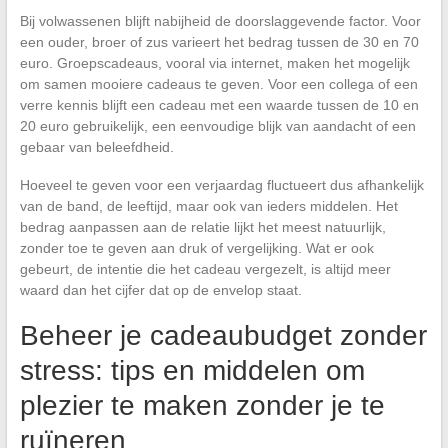
Bij volwassenen blijft nabijheid de doorslaggevende factor. Voor
een ouder, broer of zus varieert het bedrag tussen de 30 en 70
euro. Groepscadeaus, vooral via internet, maken het mogelijk
om samen mooiere cadeaus te geven. Voor een collega of een
verre kennis blijft een cadeau met een waarde tussen de 10 en
20 euro gebruikelijk, een eenvoudige blijk van aandacht of een
gebaar van beleefdheid.
Hoeveel te geven voor een verjaardag fluctueert dus afhankelijk
van de band, de leeftijd, maar ook van ieders middelen. Het
bedrag aanpassen aan de relatie lijkt het meest natuurlijk,
zonder toe te geven aan druk of vergelijking. Wat er ook
gebeurt, de intentie die het cadeau vergezelt, is altijd meer
waard dan het cijfer dat op de envelop staat.
Beheer je cadeaubudget zonder
stress: tips en middelen om
plezier te maken zonder je te
ruïneren