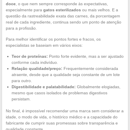
doce
, o que nem sempre corresponde às expectativas,
especialmente para
gatos esterilizados
ou mais velhos. E a
questão da rastreabilidade exata das carnes, da porcentagem
real de cada ingrediente, continua sendo um ponto de atenção
para a profissão.
Para melhor identificar os pontos fortes e fracos, os
especialistas se baseiam em vários eixos:
Teor de proteínas:
Ponto forte evidente, mas a ser ajustado
conforme cada indivíduo.
Relação qualidade/preço:
Frequentemente considerada
atraente, desde que a qualidade seja constante de um lote
para outro.
Digestibilidade e palatabilidade:
Globalmente elogiadas,
mesmo que casos isolados de problemas digestivos
persistam.
No final, é impossível recomendar uma marca sem considerar a
idade, o modo de vida, o histórico médico e a capacidade do
fabricante de cumprir suas promessas sobre transparência e
qualidade constante.