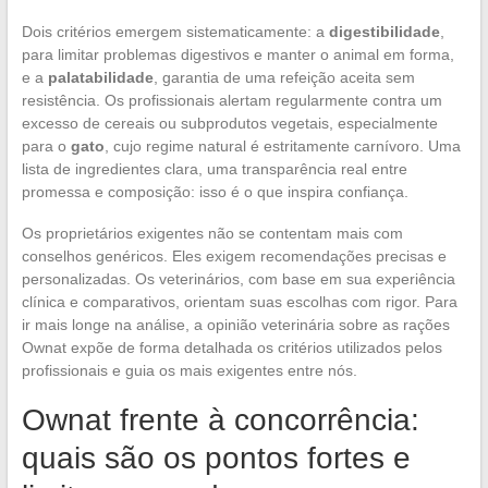
Dois critérios emergem sistematicamente: a
digestibilidade
,
para limitar problemas digestivos e manter o animal em forma,
e a
palatabilidade
, garantia de uma refeição aceita sem
resistência. Os profissionais alertam regularmente contra um
excesso de cereais ou subprodutos vegetais, especialmente
para o
gato
, cujo regime natural é estritamente carnívoro. Uma
lista de ingredientes clara, uma transparência real entre
promessa e composição: isso é o que inspira confiança.
Os proprietários exigentes não se contentam mais com
conselhos genéricos. Eles exigem recomendações precisas e
personalizadas. Os veterinários, com base em sua experiência
clínica e comparativos, orientam suas escolhas com rigor. Para
ir mais longe na análise, a opinião veterinária sobre as rações
Ownat expõe de forma detalhada os critérios utilizados pelos
profissionais e guia os mais exigentes entre nós.
Ownat frente à concorrência:
quais são os pontos fortes e