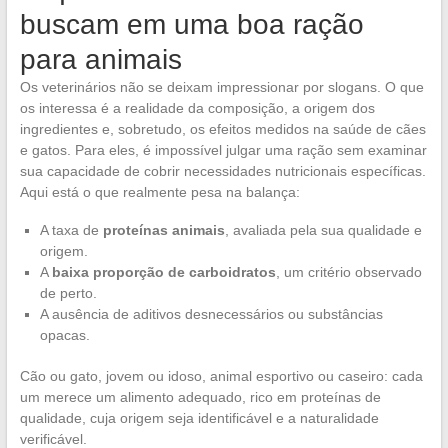
buscam em uma boa ração
para animais
Os veterinários não se deixam impressionar por slogans. O que
os interessa é a realidade da composição, a origem dos
ingredientes e, sobretudo, os efeitos medidos na saúde de cães
e gatos. Para eles, é impossível julgar uma ração sem examinar
sua capacidade de cobrir necessidades nutricionais específicas.
Aqui está o que realmente pesa na balança:
A taxa de
proteínas animais
, avaliada pela sua qualidade e
origem.
A
baixa proporção de carboidratos
, um critério observado
de perto.
A ausência de aditivos desnecessários ou substâncias
opacas.
Cão ou gato, jovem ou idoso, animal esportivo ou caseiro: cada
um merece um alimento adequado, rico em proteínas de
qualidade, cuja origem seja identificável e a naturalidade
verificável.