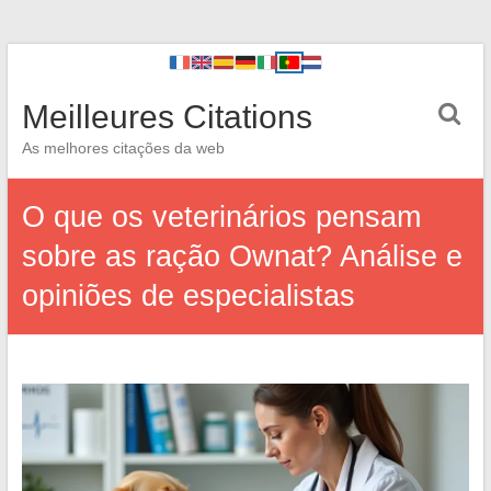
Meilleures Citations
As melhores citações da web
O que os veterinários pensam
sobre as ração Ownat? Análise e
opiniões de especialistas