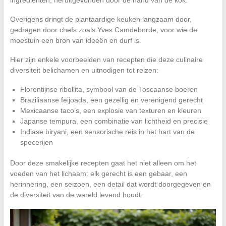
Overigens dringt de plantaardige keuken langzaam door,
gedragen door chefs zoals Yves Camdeborde, voor wie de
moestuin een bron van ideeën en durf is.
Hier zijn enkele voorbeelden van recepten die deze culinaire
diversiteit belichamen en uitnodigen tot reizen:
Florentijnse ribollita, symbool van de Toscaanse boeren
Braziliaanse feijoada, een gezellig en verenigend gerecht
Mexicaanse taco’s, een explosie van texturen en kleuren
Japanse tempura, een combinatie van lichtheid en precisie
Indiase biryani, een sensorische reis in het hart van de
specerijen
Door deze smakelijke recepten gaat het niet alleen om het
voeden van het lichaam: elk gerecht is een gebaar, een
herinnering, een seizoen, een detail dat wordt doorgegeven en
de diversiteit van de wereld levend houdt.