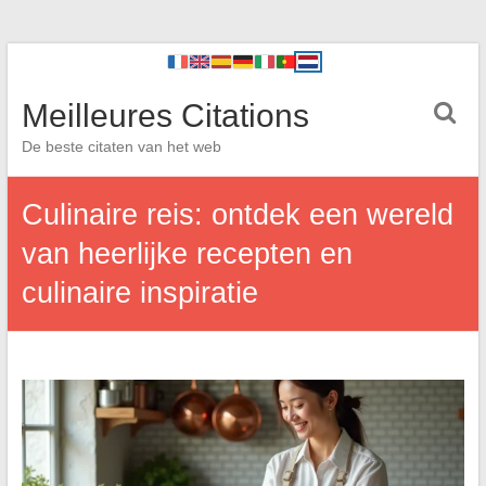
Meilleures Citations
De beste citaten van het web
Culinaire reis: ontdek een wereld
van heerlijke recepten en
culinaire inspiratie