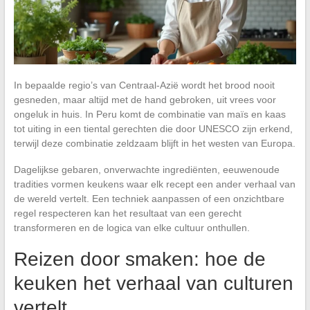
In bepaalde regio’s van Centraal-Azië wordt het brood nooit
gesneden, maar altijd met de hand gebroken, uit vrees voor
ongeluk in huis. In Peru komt de combinatie van maïs en kaas
tot uiting in een tiental gerechten die door UNESCO zijn erkend,
terwijl deze combinatie zeldzaam blijft in het westen van Europa.
Dagelijkse gebaren, onverwachte ingrediënten, eeuwenoude
tradities vormen keukens waar elk recept een ander verhaal van
de wereld vertelt. Een techniek aanpassen of een onzichtbare
regel respecteren kan het resultaat van een gerecht
transformeren en de logica van elke cultuur onthullen.
Reizen door smaken: hoe de
keuken het verhaal van culturen
vertelt