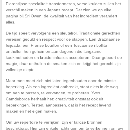
Florentijnse specialiteit transformeren, verse kruiden zullen het
verschil maken in een Japans recept. Dat zien we op elke
pagina bij Sri Owen: de kwaliteit van het ingrediënt verandert
alles.
De tijd speelt vervolgens een sleutelrol. Traditionele gerechten
vereisen geduld en respect voor de stappen. Een Braziliaanse
feijoada, een Franse bouillon of een Toscaanse ribollita
onthullen hun geheimen aan degenen die langzame
kookmethoden en kruideninfusies accepteren. Daar gebeurt de
magie, daar onthullen de smaken zich en krijgt het gerecht zijn
volledige diepte.
Maar men moet zich niet laten tegenhouden door de minste
beperking. Als een ingrediënt ontbreekt, staat niets in de weg
om aan te passen, te vervangen, te proberen. Yves
Camdeborde herhaalt het: creativiteit ontstaat ook uit
beperkingen. Testen, aanpassen, dat is het recept levend
maken en het eigen maken.
Om uw repertoire te verrijken, zijn er talloze bronnen
beschikbaar. Hier zijn enkele richtingen om te verkennen om uw