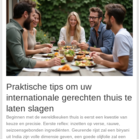
Praktische tips om uw
internationale gerechten thuis te
laten slagen
Beginnen met de wereldkeuken thuis is eerst een kwestie van
keuze en precisie. Eerste reflex: inzetten op verse, rauwe,
seizoensgebonden ingrediënten. Geurende rijst zal een biryani
uit India zijn volle dimensie geven, een goede olijfolie zal een