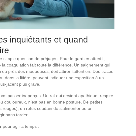
es inquiétants et quand
ire
 simple question de préjugés. Pour le gardien attentif,
 la coagulation fait toute la différence. Un saignement qui
 ou près des muqueuses, doit attirer l’attention. Des traces
u dans la litière, peuvent indiquer une exposition à un
us-jacent plus grave.
 pas passer inaperçus. Un rat qui devient apathique, respire
ou douloureux, n’est pas en bonne posture. De petites
 rouges), un refus soudain de s’alimenter ou un
ir sans tarder.
r pour agir à temps :