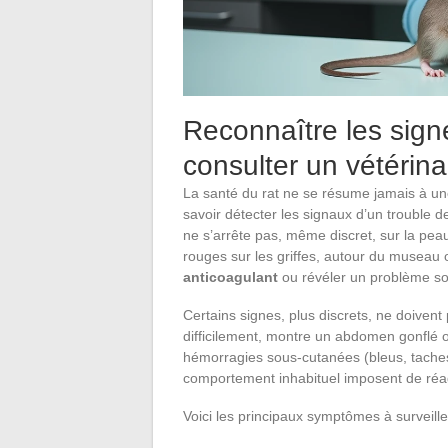
Reconnaître les sign
consulter un vétérina
La santé du rat ne se résume jamais à une
savoir détecter les signaux d’un trouble de
ne s’arrête pas, même discret, sur la peau
rouges sur les griffes, autour du museau o
anticoagulant
ou révéler un problème so
Certains signes, plus discrets, ne doivent
difficilement, montre un abdomen gonflé 
hémorragies sous-cutanées (bleus, taches
comportement inhabituel imposent de réag
Voici les principaux symptômes à surveille