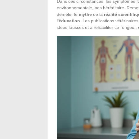
Dans ces circonstances, les symptômes ra
environnementale, pas héréditaire. Remett
démêler le
mythe
de la
réalité scientifi
l’
éducation
. Les publications vétérinaire
idées fausses et à réhabiliter ce rongeur,