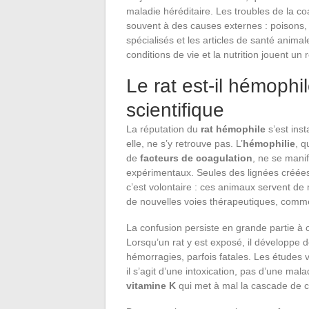
maladie héréditaire. Les troubles de la co
souvent à des causes externes : poisons, 
spécialisés et les articles de santé animal
conditions de vie et la nutrition jouent un
Le rat est-il hémophi
scientifique
La réputation du
rat hémophile
s’est inst
elle, ne s’y retrouve pas. L’
hémophilie
, q
de
facteurs de coagulation
, ne se mani
expérimentaux. Seules des lignées créée
c’est volontaire : ces animaux servent d
de nouvelles voies thérapeutiques, comm
La confusion persiste en grande partie à 
Lorsqu’un rat y est exposé, il développe 
hémorragies, parfois fatales. Les études
il s’agit d’une intoxication, pas d’une mal
vitamine K
qui met à mal la cascade de c