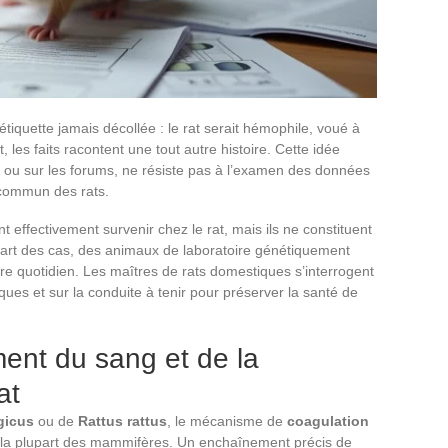
tiquette jamais décollée : le rat serait hémophile, voué à
 les faits racontent une tout autre histoire. Cette idée
ou sur les forums, ne résiste pas à l’examen des données
t commun des rats.
t effectivement survenir chez le rat, mais ils ne constituent
upart des cas, des animaux de laboratoire génétiquement
re quotidien. Les maîtres de rats domestiques s’interrogent
isques et sur la conduite à tenir pour préserver la santé de
ment du sang et de la
at
gicus
ou de
Rattus rattus
, le mécanisme de
coagulation
 la plupart des mammifères. Un enchaînement précis de