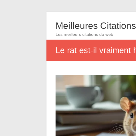
Meilleures Citations
Les meilleurs citations du web
Le rat est-il vraimen