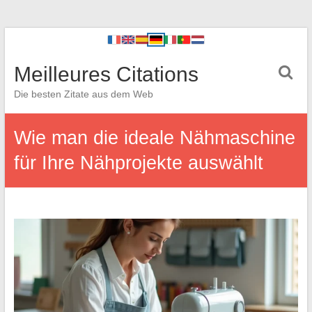
Meilleures Citations
Die besten Zitate aus dem Web
Wie man die ideale Nähmaschine
für Ihre Nähprojekte auswählt