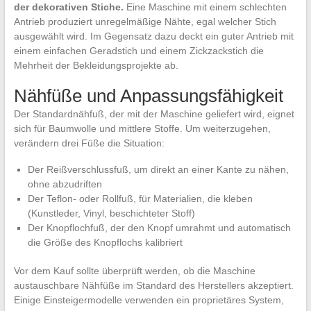
der dekorativen Stiche.
Eine Maschine mit einem schlechten
Antrieb produziert unregelmäßige Nähte, egal welcher Stich
ausgewählt wird. Im Gegensatz dazu deckt ein guter Antrieb mit
einem einfachen Geradstich und einem Zickzackstich die
Mehrheit der Bekleidungsprojekte ab.
Nähfüße und Anpassungsfähigkeit
Der Standardnähfuß, der mit der Maschine geliefert wird, eignet
sich für Baumwolle und mittlere Stoffe. Um weiterzugehen,
verändern drei Füße die Situation:
Der Reißverschlussfuß, um direkt an einer Kante zu nähen,
ohne abzudriften
Der Teflon- oder Rollfuß, für Materialien, die kleben
(Kunstleder, Vinyl, beschichteter Stoff)
Der Knopflochfuß, der den Knopf umrahmt und automatisch
die Größe des Knopflochs kalibriert
Vor dem Kauf sollte überprüft werden, ob die Maschine
austauschbare Nähfüße im Standard des Herstellers akzeptiert.
Einige Einsteigermodelle verwenden ein proprietäres System,