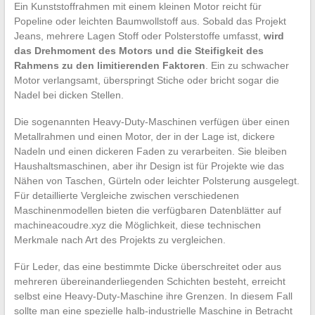
Ein Kunststoffrahmen mit einem kleinen Motor reicht für
Popeline oder leichten Baumwollstoff aus. Sobald das Projekt
Jeans, mehrere Lagen Stoff oder Polsterstoffe umfasst,
wird
das Drehmoment des Motors und die Steifigkeit des
Rahmens zu den limitierenden Faktoren
. Ein zu schwacher
Motor verlangsamt, überspringt Stiche oder bricht sogar die
Nadel bei dicken Stellen.
Die sogenannten Heavy-Duty-Maschinen verfügen über einen
Metallrahmen und einen Motor, der in der Lage ist, dickere
Nadeln und einen dickeren Faden zu verarbeiten. Sie bleiben
Haushaltsmaschinen, aber ihr Design ist für Projekte wie das
Nähen von Taschen, Gürteln oder leichter Polsterung ausgelegt.
Für detaillierte Vergleiche zwischen verschiedenen
Maschinenmodellen bieten die verfügbaren Datenblätter auf
machineacoudre.xyz die Möglichkeit, diese technischen
Merkmale nach Art des Projekts zu vergleichen.
Für Leder, das eine bestimmte Dicke überschreitet oder aus
mehreren übereinanderliegenden Schichten besteht, erreicht
selbst eine Heavy-Duty-Maschine ihre Grenzen. In diesem Fall
sollte man eine spezielle halb-industrielle Maschine in Betracht