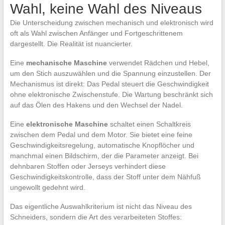
Wahl, keine Wahl des Niveaus
Die Unterscheidung zwischen mechanisch und elektronisch wird
oft als Wahl zwischen Anfänger und Fortgeschrittenem
dargestellt. Die Realität ist nuancierter.
Eine
mechanische Maschine
verwendet Rädchen und Hebel,
um den Stich auszuwählen und die Spannung einzustellen. Der
Mechanismus ist direkt: Das Pedal steuert die Geschwindigkeit
ohne elektronische Zwischenstufe. Die Wartung beschränkt sich
auf das Ölen des Hakens und den Wechsel der Nadel.
Eine
elektronische Maschine
schaltet einen Schaltkreis
zwischen dem Pedal und dem Motor. Sie bietet eine feine
Geschwindigkeitsregelung, automatische Knopflöcher und
manchmal einen Bildschirm, der die Parameter anzeigt. Bei
dehnbaren Stoffen oder Jerseys verhindert diese
Geschwindigkeitskontrolle, dass der Stoff unter dem Nähfuß
ungewollt gedehnt wird.
Das eigentliche Auswahlkriterium ist nicht das Niveau des
Schneiders, sondern die Art des verarbeiteten Stoffes: