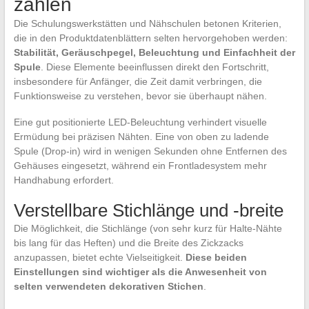
zählen
Die Schulungswerkstätten und Nähschulen betonen Kriterien,
die in den Produktdatenblättern selten hervorgehoben werden:
Stabilität, Geräuschpegel, Beleuchtung und Einfachheit der
Spule
. Diese Elemente beeinflussen direkt den Fortschritt,
insbesondere für Anfänger, die Zeit damit verbringen, die
Funktionsweise zu verstehen, bevor sie überhaupt nähen.
Eine gut positionierte LED-Beleuchtung verhindert visuelle
Ermüdung bei präzisen Nähten. Eine von oben zu ladende
Spule (Drop-in) wird in wenigen Sekunden ohne Entfernen des
Gehäuses eingesetzt, während ein Frontladesystem mehr
Handhabung erfordert.
Verstellbare Stichlänge und -breite
Die Möglichkeit, die Stichlänge (von sehr kurz für Halte-Nähte
bis lang für das Heften) und die Breite des Zickzacks
anzupassen, bietet echte Vielseitigkeit.
Diese beiden
Einstellungen sind wichtiger als die Anwesenheit von
selten verwendeten dekorativen Stichen
.