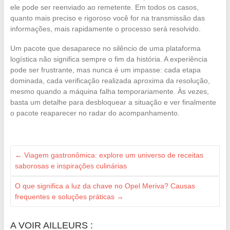
ele pode ser reenviado ao remetente. Em todos os casos,
quanto mais preciso e rigoroso você for na transmissão das
informações, mais rapidamente o processo será resolvido.
Um pacote que desaparece no silêncio de uma plataforma
logística não significa sempre o fim da história. A experiência
pode ser frustrante, mas nunca é um impasse: cada etapa
dominada, cada verificação realizada aproxima da resolução,
mesmo quando a máquina falha temporariamente. Às vezes,
basta um detalhe para desbloquear a situação e ver finalmente
o pacote reaparecer no radar do acompanhamento.
←
Viagem gastronômica: explore um universo de receitas
saborosas e inspirações culinárias
O que significa a luz da chave no Opel Meriva? Causas
frequentes e soluções práticas
→
A VOIR AILLEURS :