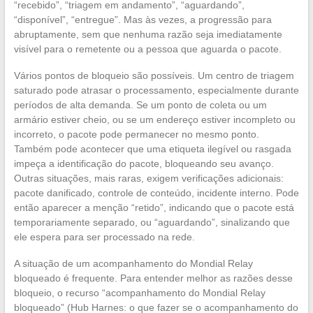
“recebido”, “triagem em andamento”, “aguardando”,
“disponível”, “entregue”. Mas às vezes, a progressão para
abruptamente, sem que nenhuma razão seja imediatamente
visível para o remetente ou a pessoa que aguarda o pacote.
Vários pontos de bloqueio são possíveis. Um centro de triagem
saturado pode atrasar o processamento, especialmente durante
períodos de alta demanda. Se um ponto de coleta ou um
armário estiver cheio, ou se um endereço estiver incompleto ou
incorreto, o pacote pode permanecer no mesmo ponto.
Também pode acontecer que uma etiqueta ilegível ou rasgada
impeça a identificação do pacote, bloqueando seu avanço.
Outras situações, mais raras, exigem verificações adicionais:
pacote danificado, controle de conteúdo, incidente interno. Pode
então aparecer a menção “retido”, indicando que o pacote está
temporariamente separado, ou “aguardando”, sinalizando que
ele espera para ser processado na rede.
A situação de um acompanhamento do Mondial Relay
bloqueado é frequente. Para entender melhor as razões desse
bloqueio, o recurso “acompanhamento do Mondial Relay
bloqueado” (Hub Harnes: o que fazer se o acompanhamento do