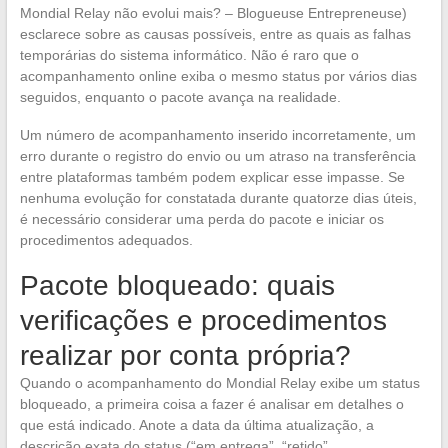
Mondial Relay não evolui mais? – Blogueuse Entrepreneuse)
esclarece sobre as causas possíveis, entre as quais as falhas
temporárias do sistema informático. Não é raro que o
acompanhamento online exiba o mesmo status por vários dias
seguidos, enquanto o pacote avança na realidade.
Um número de acompanhamento inserido incorretamente, um
erro durante o registro do envio ou um atraso na transferência
entre plataformas também podem explicar esse impasse. Se
nenhuma evolução for constatada durante quatorze dias úteis,
é necessário considerar uma perda do pacote e iniciar os
procedimentos adequados.
Pacote bloqueado: quais
verificações e procedimentos
realizar por conta própria?
Quando o acompanhamento do Mondial Relay exibe um status
bloqueado, a primeira coisa a fazer é analisar em detalhes o
que está indicado. Anote a data da última atualização, a
descrição exata do status (“em entrega”, “retido”,