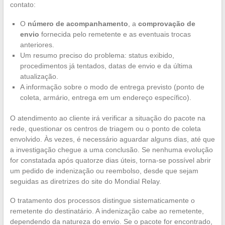
contato:
O
número de acompanhamento
, a
comprovação de
envio
fornecida pelo remetente e as eventuais trocas
anteriores.
Um resumo preciso do problema: status exibido,
procedimentos já tentados, datas de envio e da última
atualização.
A informação sobre o modo de entrega previsto (ponto de
coleta, armário, entrega em um endereço específico).
O atendimento ao cliente irá verificar a situação do pacote na
rede, questionar os centros de triagem ou o ponto de coleta
envolvido. Às vezes, é necessário aguardar alguns dias, até que
a investigação chegue a uma conclusão. Se nenhuma evolução
for constatada após quatorze dias úteis, torna-se possível abrir
um pedido de indenização ou reembolso, desde que sejam
seguidas as diretrizes do site do Mondial Relay.
O tratamento dos processos distingue sistematicamente o
remetente do destinatário. A indenização cabe ao remetente,
dependendo da natureza do envio. Se o pacote for encontrado,