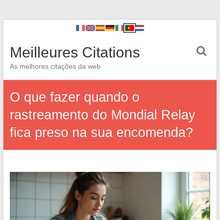
Meilleures Citations
As melhores citações da web
O que fazer quando o
rastreamento do Mondial Relay
fica preso na sua encomenda?