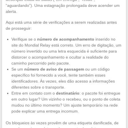
“aguardando”). Uma estagnação prolongada deve acender um
alerta.
Aqui está uma série de verificações a serem realizadas antes
de prosseguir:
Verifique se o
número de acompanhamento
inserido no
site do Mondial Relay está correto. Um erro de digitação, um
número invertido ou uma letra esquecida é suficiente para
distorcer o acompanhamento e ocultar a realidade do
caminho percorrido pelo pacote.
Se um
número de aviso de passagem
ou um código
específico foi fornecido a você, tente também esses
identificadores. Às vezes, eles dão acesso a informações
diferentes sobre o transporte.
Entre em contato com o
destinatário
: o pacote foi entregue
em outro lugar? Um vizinho o recebeu, ou o ponto de coleta
mudou no último momento? Um ajuste temporário na rede
pode explicar uma entrega incomum.
Os bloqueios às vezes provêm de uma etiqueta danificada, de