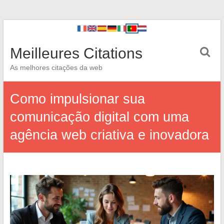
Meilleures Citations
As melhores citações da web
Como impulsionar sua
comunicação digital com uma
agência web criativa e inovadora