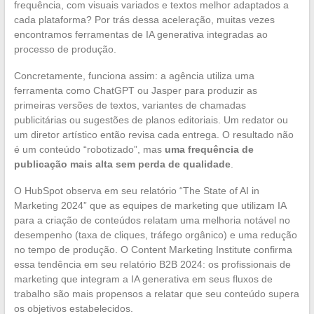
frequência, com visuais variados e textos melhor adaptados a
cada plataforma? Por trás dessa aceleração, muitas vezes
encontramos ferramentas de IA generativa integradas ao
processo de produção.
Concretamente, funciona assim: a agência utiliza uma
ferramenta como ChatGPT ou Jasper para produzir as
primeiras versões de textos, variantes de chamadas
publicitárias ou sugestões de planos editoriais. Um redator ou
um diretor artístico então revisa cada entrega. O resultado não
é um conteúdo “robotizado”, mas
uma frequência de
publicação mais alta sem perda de qualidade
.
O HubSpot observa em seu relatório “The State of AI in
Marketing 2024” que as equipes de marketing que utilizam IA
para a criação de conteúdos relatam uma melhoria notável no
desempenho (taxa de cliques, tráfego orgânico) e uma redução
no tempo de produção. O Content Marketing Institute confirma
essa tendência em seu relatório B2B 2024: os profissionais de
marketing que integram a IA generativa em seus fluxos de
trabalho são mais propensos a relatar que seu conteúdo supera
os objetivos estabelecidos.