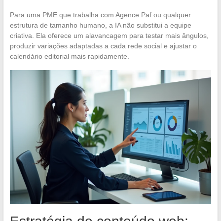
Para uma PME que trabalha com Agence Paf ou qualquer
estrutura de tamanho humano, a IA não substitui a equipe
criativa. Ela oferece um alavancagem para testar mais ângulos,
produzir variações adaptadas a cada rede social e ajustar o
calendário editorial mais rapidamente.