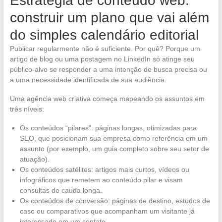
Estratégia de conteúdo web:
construir um plano que vai além
do simples calendário editorial
Publicar regularmente não é suficiente. Por quê? Porque um
artigo de blog ou uma postagem no LinkedIn só atinge seu
público-alvo se responder a uma intenção de busca precisa ou
a uma necessidade identificada de sua audiência.
Uma agência web criativa começa mapeando os assuntos em
três níveis:
Os conteúdos “pilares”: páginas longas, otimizadas para
SEO, que posicionam sua empresa como referência em um
assunto (por exemplo, um guia completo sobre seu setor de
atuação).
Os conteúdos satélites: artigos mais curtos, vídeos ou
infográficos que remetem ao conteúdo pilar e visam
consultas de cauda longa.
Os conteúdos de conversão: páginas de destino, estudos de
caso ou comparativos que acompanham um visitante já
interessado em um contato.