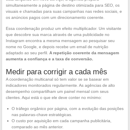
simultaneamente a página de destino otimizada para SEO, os
visuais e chamadas para suas campanhas nas redes sociais, e
os anúncios pagos com um direcionamento coerente.
Essa coordenação produz um efeito multiplicador. Um visitante
que descobre sua marca através de uma publicidade no
Instagram encontra a mesma mensagem ao pesquisar seu
nome no Google, e depois recebe um email de nutrição
adaptado ao seu perfil.
A repetição coerente da mensagem
aumenta a confiança e a taxa de conversão.
Medir para corrigir a cada mês
A coordenação multicanal só tem valor se se basear em
indicadores monitorados regularmente. As agências de alto
desempenho compartilham um painel mensal com seus
clientes. Aqui está o que ele deve conter no mínimo:
O tráfego orgânico por página, com a evolução das posições
nas palavras-chave estratégicas.
O custo por aquisição em cada campanha publicitária,
comparado ao mês anterior.