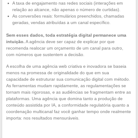
A taxa de engajamento nas redes sociais (interações em
relação ao alcance, não apenas o número de curtidas).
As conversões reais: formulários preenchidos, chamadas
geradas, vendas atribuídas a um canal específico.
Sem esses dados, toda estratégia digital permanece uma
intuição.
A agência deve ser capaz de explicar por que
recomenda realocar um orçamento de um canal para outro,
com números que sustentem a decisão.
A escolha de uma agência web criativa e inovadora se baseia
menos na promessa de originalidade do que em sua
capacidade de estruturar sua comunicação digital com método.
As ferramentas mudam rapidamente, as regulamentações se
tornam mais rigorosas, e as audiências se fragmentam entre as
plataformas. Uma agência que domina tanto a produção de
conteúdo assistida por IA, a conformidade regulatória quanto a
coordenação multicanal faz você ganhar tempo onde realmente
importa: nos resultados mensuráveis.