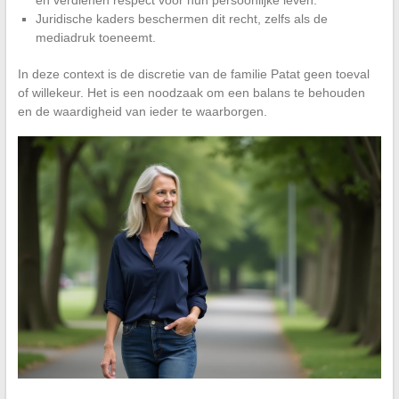
Juridische kaders beschermen dit recht, zelfs als de
mediadruk toeneemt.
In deze context is de discretie van de familie Patat geen toeval
of willekeur. Het is een noodzaak om een balans te behouden
en de waardigheid van ieder te waarborgen.