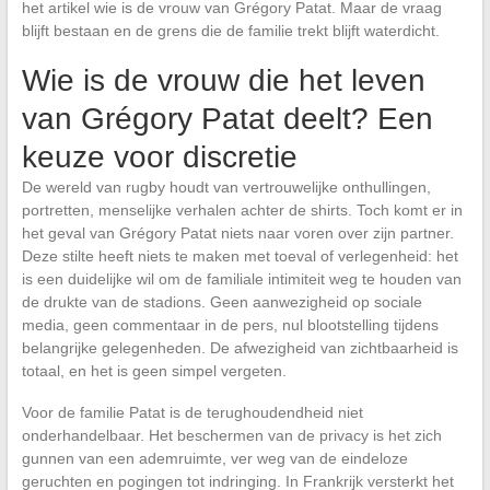
het artikel wie is de vrouw van Grégory Patat. Maar de vraag
blijft bestaan en de grens die de familie trekt blijft waterdicht.
Wie is de vrouw die het leven
van Grégory Patat deelt? Een
keuze voor discretie
De wereld van rugby houdt van vertrouwelijke onthullingen,
portretten, menselijke verhalen achter de shirts. Toch komt er in
het geval van Grégory Patat niets naar voren over zijn partner.
Deze stilte heeft niets te maken met toeval of verlegenheid: het
is een duidelijke wil om de familiale intimiteit weg te houden van
de drukte van de stadions. Geen aanwezigheid op sociale
media, geen commentaar in de pers, nul blootstelling tijdens
belangrijke gelegenheden. De afwezigheid van zichtbaarheid is
totaal, en het is geen simpel vergeten.
Voor de familie Patat is de terughoudendheid niet
onderhandelbaar. Het beschermen van de privacy is het zich
gunnen van een ademruimte, ver weg van de eindeloze
geruchten en pogingen tot indringing. In Frankrijk versterkt het