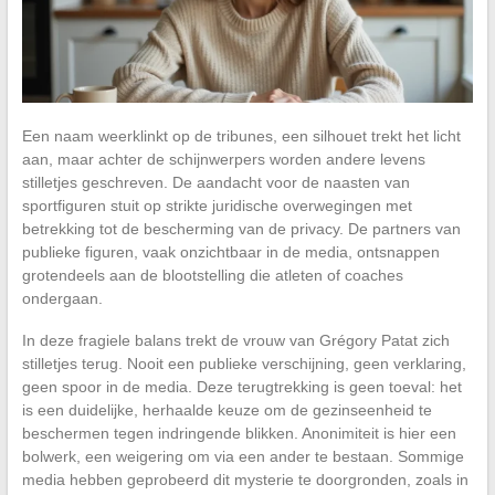
Een naam weerklinkt op de tribunes, een silhouet trekt het licht
aan, maar achter de schijnwerpers worden andere levens
stilletjes geschreven. De aandacht voor de naasten van
sportfiguren stuit op strikte juridische overwegingen met
betrekking tot de bescherming van de privacy. De partners van
publieke figuren, vaak onzichtbaar in de media, ontsnappen
grotendeels aan de blootstelling die atleten of coaches
ondergaan.
In deze fragiele balans trekt de vrouw van Grégory Patat zich
stilletjes terug. Nooit een publieke verschijning, geen verklaring,
geen spoor in de media. Deze terugtrekking is geen toeval: het
is een duidelijke, herhaalde keuze om de gezinseenheid te
beschermen tegen indringende blikken. Anonimiteit is hier een
bolwerk, een weigering om via een ander te bestaan. Sommige
media hebben geprobeerd dit mysterie te doorgronden, zoals in