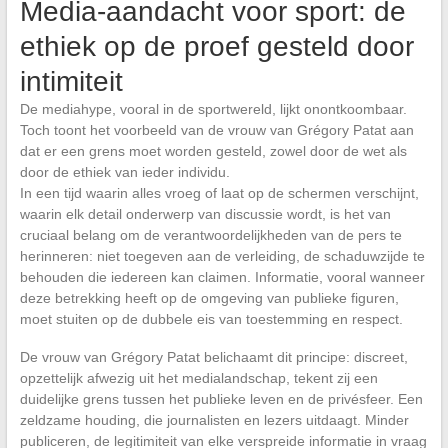
Media-aandacht voor sport: de
ethiek op de proef gesteld door
intimiteit
De mediahype, vooral in de sportwereld, lijkt onontkoombaar.
Toch toont het voorbeeld van de vrouw van Grégory Patat aan
dat er een grens moet worden gesteld, zowel door de wet als
door de ethiek van ieder individu.
In een tijd waarin alles vroeg of laat op de schermen verschijnt,
waarin elk detail onderwerp van discussie wordt, is het van
cruciaal belang om de verantwoordelijkheden van de pers te
herinneren: niet toegeven aan de verleiding, de schaduwzijde te
behouden die iedereen kan claimen. Informatie, vooral wanneer
deze betrekking heeft op de omgeving van publieke figuren,
moet stuiten op de dubbele eis van toestemming en respect.
De vrouw van Grégory Patat belichaamt dit principe: discreet,
opzettelijk afwezig uit het medialandschap, tekent zij een
duidelijke grens tussen het publieke leven en de privésfeer. Een
zeldzame houding, die journalisten en lezers uitdaagt. Minder
publiceren, de legitimiteit van elke verspreide informatie in vraag