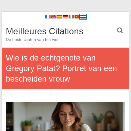
Meilleures Citations
De beste citaten van het web
Wie is de echtgenote van
Grégory Patat? Portret van een
bescheiden vrouw