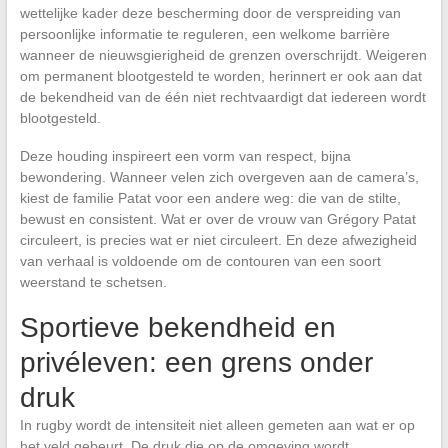
wettelijke kader deze bescherming door de verspreiding van
persoonlijke informatie te reguleren, een welkome barrière
wanneer de nieuwsgierigheid de grenzen overschrijdt. Weigeren
om permanent blootgesteld te worden, herinnert er ook aan dat
de bekendheid van de één niet rechtvaardigt dat iedereen wordt
blootgesteld.
Deze houding inspireert een vorm van respect, bijna
bewondering. Wanneer velen zich overgeven aan de camera’s,
kiest de familie Patat voor een andere weg: die van de stilte,
bewust en consistent. Wat er over de vrouw van Grégory Patat
circuleert, is precies wat er niet circuleert. En deze afwezigheid
van verhaal is voldoende om de contouren van een soort
weerstand te schetsen.
Sportieve bekendheid en
privéleven: een grens onder
druk
In rugby wordt de intensiteit niet alleen gemeten aan wat er op
het veld gebeurt. De druk die op de omgeving wordt