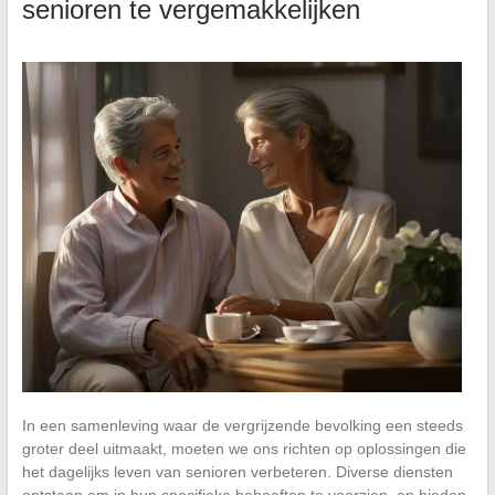
senioren te vergemakkelijken
In een samenleving waar de vergrijzende bevolking een steeds
groter deel uitmaakt, moeten we ons richten op oplossingen die
het dagelijks leven van senioren verbeteren. Diverse diensten