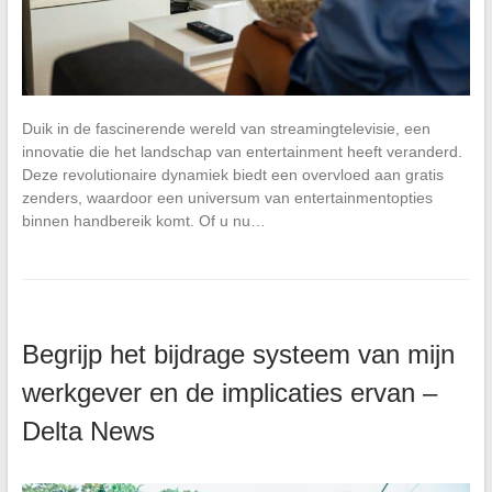
Duik in de fascinerende wereld van streamingtelevisie, een
innovatie die het landschap van entertainment heeft veranderd.
Deze revolutionaire dynamiek biedt een overvloed aan gratis
zenders, waardoor een universum van entertainmentopties
binnen handbereik komt. Of u nu…
Begrijp het bijdrage systeem van mijn
werkgever en de implicaties ervan –
Delta News