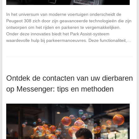
In het universum van moderne voertuigen onderscheidt de
Peugeot 308 zich door zijn geavanceerde technologieën die zijn
ontworpen om het rijden en parkeren te vergemakkelijken.
Onder deze innovaties biedt het Park Assist-systeem
waardevolle hulp bij parkeermanoeuvres. Deze functionaliteit,…
Ontdek de contacten van uw dierbaren
op Messenger: tips en methoden