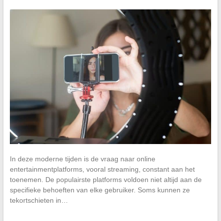
In deze moderne tijden is de vraag naar online
entertainmentplatforms, vooral streaming, constant aan het
toenemen. De populairste platforms voldoen niet altijd aan de
specifieke behoeften van elke gebruiker. Soms kunnen ze
tekortschieten in…