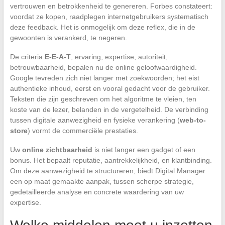
vertrouwen en betrokkenheid te genereren. Forbes constateert:
voordat ze kopen, raadplegen internetgebruikers systematisch
deze feedback. Het is onmogelijk om deze reflex, die in de
gewoonten is verankerd, te negeren.
De criteria
E-E-A-T
, ervaring, expertise, autoriteit,
betrouwbaarheid, bepalen nu de online geloofwaardigheid.
Google tevreden zich niet langer met zoekwoorden; het eist
authentieke inhoud, eerst en vooral gedacht voor de gebruiker.
Teksten die zijn geschreven om het algoritme te vleien, ten
koste van de lezer, belanden in de vergetelheid. De verbinding
tussen digitale aanwezigheid en fysieke verankering (
web-to-
store
) vormt de commerciële prestaties.
Uw
online zichtbaarheid
is niet langer een gadget of een
bonus. Het bepaalt reputatie, aantrekkelijkheid, en klantbinding.
Om deze aanwezigheid te structureren, biedt Digital Manager
een op maat gemaakte aanpak, tussen scherpe strategie,
gedetailleerde analyse en concrete waardering van uw
expertise.