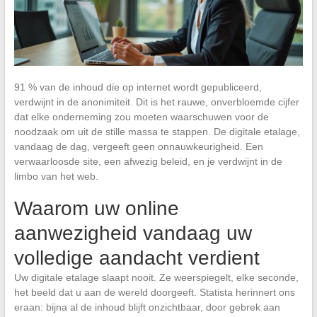
91 % van de inhoud die op internet wordt gepubliceerd,
verdwijnt in de anonimiteit. Dit is het rauwe, onverbloemde cijfer
dat elke onderneming zou moeten waarschuwen voor de
noodzaak om uit de stille massa te stappen. De digitale etalage,
vandaag de dag, vergeeft geen onnauwkeurigheid. Een
verwaarloosde site, een afwezig beleid, en je verdwijnt in de
limbo van het web.
Waarom uw online
aanwezigheid vandaag uw
volledige aandacht verdient
Uw digitale etalage slaapt nooit. Ze weerspiegelt, elke seconde,
het beeld dat u aan de wereld doorgeeft. Statista herinnert ons
eraan: bijna al de inhoud blijft onzichtbaar, door gebrek aan