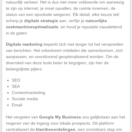
natuurlijk verkeer. Het is dus niet meer voldoende om aanwezig
te zijn op internet; je moet opvallen, de ruimte innemen, de
status van een spooksite weigeren. Elk detail, elke keuze telt:
scherp je
digitale strategie
aan, verfijn je
natuurlijke
zoekmachineoptimalisatie
, en houd je reputatie nauwlettend
in de gaten.
Digitale marketing
beperkt zich niet langer tot het verspreiden
van berichten. Het orkestreert middelen die samenkomen, zich
aanpassen, en voortdurend geoptimaliseerd worden. Om de
diversiteit van deze tools beter te begrijpen, zijn hier de
belangrijkste pijlers:
SEO
SEA
Contentmarketing
Sociale media
Email
Het vergeten van
Google My Business
zou gelijkstaan aan het
negeren van de ingang voor lokale prospects. Dit platform
centraliseert de
klantbeoordelingen
, een onmisbare stap om