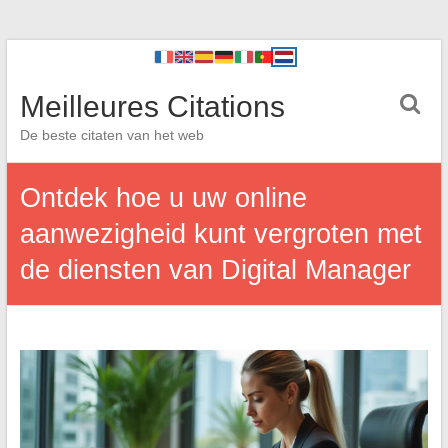
Meilleures Citations
De beste citaten van het web
Ontdek hoe u uw online
aanwezigheid kunt vergroten met
de diensten van Digital Manager