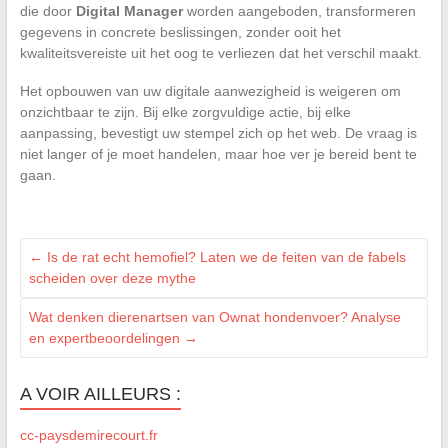
die door
Digital Manager
worden aangeboden, transformeren
gegevens in concrete beslissingen, zonder ooit het
kwaliteitsvereiste uit het oog te verliezen dat het verschil maakt.
Het opbouwen van uw digitale aanwezigheid is weigeren om
onzichtbaar te zijn. Bij elke zorgvuldige actie, bij elke
aanpassing, bevestigt uw stempel zich op het web. De vraag is
niet langer of je moet handelen, maar hoe ver je bereid bent te
gaan.
←
Is de rat echt hemofiel? Laten we de feiten van de fabels
scheiden over deze mythe
Wat denken dierenartsen van Ownat hondenvoer? Analyse
en expertbeoordelingen
→
A VOIR AILLEURS :
cc-paysdemirecourt.fr