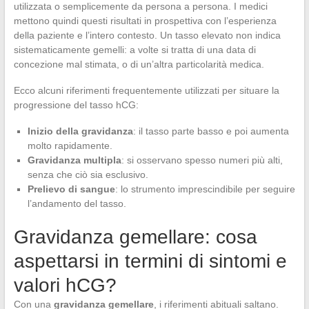
utilizzata o semplicemente da persona a persona. I medici
mettono quindi questi risultati in prospettiva con l’esperienza
della paziente e l’intero contesto. Un tasso elevato non indica
sistematicamente gemelli: a volte si tratta di una data di
concezione mal stimata, o di un’altra particolarità medica.
Ecco alcuni riferimenti frequentemente utilizzati per situare la
progressione del tasso hCG:
Inizio della gravidanza
: il tasso parte basso e poi aumenta
molto rapidamente.
Gravidanza multipla
: si osservano spesso numeri più alti,
senza che ciò sia esclusivo.
Prelievo di sangue
: lo strumento imprescindibile per seguire
l’andamento del tasso.
Gravidanza gemellare: cosa
aspettarsi in termini di sintomi e
valori hCG?
Con una
gravidanza gemellare
, i riferimenti abituali saltano.