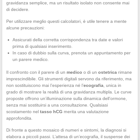
gravidanza semplice, ma un risultato isolato non consente mai
di decidere.
Per utilizzare meglio questi calcolatori, è utile tenere a mente
alcune precauzioni:
Assicurati della corretta corrispondenza tra date e valori
prima di qualsiasi inserimento.
In caso di dubbio sulla curva, prenota un appuntamento per
un parere medico.
Il confronto con il parere di un
medico
o di un
ostetrica
rimane
imprescindibile. Gli strumenti digitali servono da riferimento, ma
non sostituiscono mai l’esperienza né l’
ecografia
, unica in
grado di mostrare la realtà di una gravidanza multipla. Le curve
proposte offrono un’illuminazione sulla dinamica dell’ormone,
senza mai sostituirsi a una consultazione. Qualsiasi
scostamento nel
tasso hCG
merita una valutazione
approfondita.
Di fronte a questo mosaico di numeri e sintomi, la diagnosi si
elabora a piccoli passi. L’attesa di un’ecografia, il suspense dei