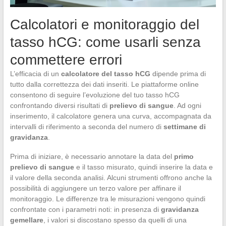
Calcolatori e monitoraggio del
tasso hCG: come usarli senza
commettere errori
L’efficacia di un
calcolatore del tasso hCG
dipende prima di
tutto dalla correttezza dei dati inseriti. Le piattaforme online
consentono di seguire l’evoluzione del tuo tasso hCG
confrontando diversi risultati di
prelievo di sangue
. Ad ogni
inserimento, il calcolatore genera una curva, accompagnata da
intervalli di riferimento a seconda del numero di
settimane di
gravidanza
.
Prima di iniziare, è necessario annotare la data del
primo
prelievo di sangue
e il tasso misurato, quindi inserire la data e
il valore della seconda analisi. Alcuni strumenti offrono anche la
possibilità di aggiungere un terzo valore per affinare il
monitoraggio. Le differenze tra le misurazioni vengono quindi
confrontate con i parametri noti: in presenza di
gravidanza
gemellare
, i valori si discostano spesso da quelli di una