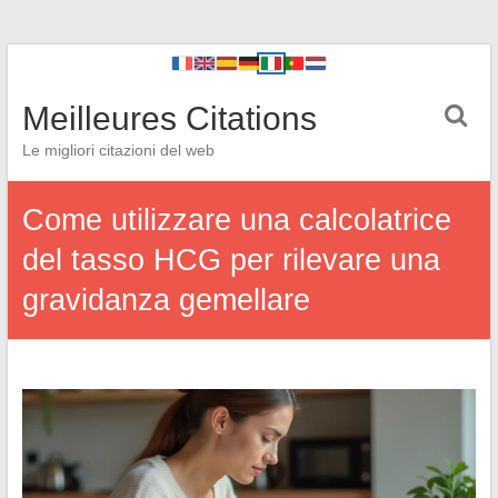
Meilleures Citations
Le migliori citazioni del web
Come utilizzare una calcolatrice
del tasso HCG per rilevare una
gravidanza gemellare