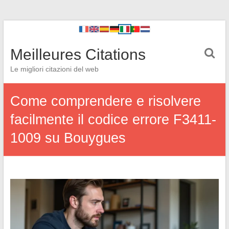
Meilleures Citations
Le migliori citazioni del web
Come comprendere e risolvere
facilmente il codice errore F3411-
1009 su Bouygues