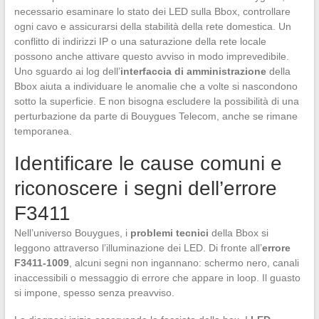
necessario esaminare lo stato dei LED sulla Bbox, controllare
ogni cavo e assicurarsi della stabilità della rete domestica. Un
conflitto di indirizzi IP o una saturazione della rete locale
possono anche attivare questo avviso in modo imprevedibile.
Uno sguardo ai log dell’
interfaccia di amministrazione
della
Bbox aiuta a individuare le anomalie che a volte si nascondono
sotto la superficie. E non bisogna escludere la possibilità di una
perturbazione da parte di Bouygues Telecom, anche se rimane
temporanea.
Identificare le cause comuni e
riconoscere i segni dell’errore
F3411
Nell’universo Bouygues, i
problemi tecnici
della Bbox si
leggono attraverso l’illuminazione dei LED. Di fronte all’
errore
F3411-1009
, alcuni segni non ingannano: schermo nero, canali
inaccessibili o messaggio di errore che appare in loop. Il guasto
si impone, spesso senza preavviso.