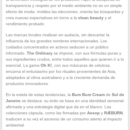
transparencia y respeto por el medio ambiente no es un simple
efecto de moda: moldea las elecciones, orienta las búsquedas y
crea nuevas expectativas en torno a la
clean beauty
y el
rendimiento probado.
Las marcas locales rivalizan en audacia, sin descartar la
influencia de los grandes nombres internacionales. Los
cuidados concentrados en activos seducen a un público
informado.
The Ordinary
se impone, con sus fórmulas puras y
sus ingredientes crudos, entre todos aquellos que quieren ir a lo
esencial. La gama
Oh K!
, con sus máscaras de celulosa,
encarna el entusiasmo por los rituales provenientes de Asia,
adaptados al clima australiano y a la creciente demanda de
productos innovadores.
En la estela de estas tendencias, la
Bum Bum Cream
de
Sol de
Janeiro
se destaca: su éxito se basa en una identidad sensorial
afirmada y una estrategia digital que da en el blanco. Las
colecciones cápsula, como las firmadas por
Aesop
y
RÆBURN
,
traducen a su vez el ascenso de un consumo atento al impacto
ambiental.