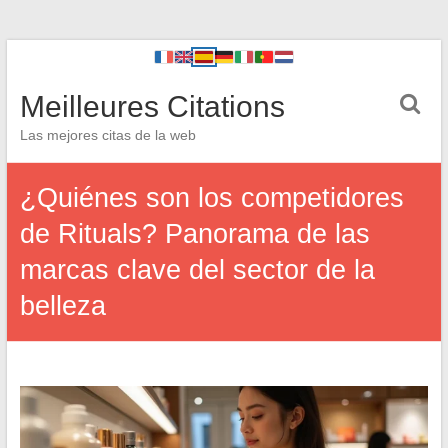
Meilleures Citations
Las mejores citas de la web
¿Quiénes son los competidores
de Rituals? Panorama de las
marcas clave del sector de la
belleza