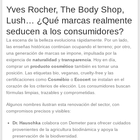
Yves Rocher, The Body Shop,
Lush… ¿Qué marcas realmente
seducen a los consumidores?
La escena de la belleza evoluciona rápidamente. Por un lado,
las enseñas históricas continúan ocupando el terreno; por otro,
una generación de marcas se impone, impulsada por la
exigencia de
naturalidad
y
transparencia
. Hoy en día,
comprar un
producto cosmético
también es tomar una
posición. Las etiquetas bio, veganas, cruelty-free y las
certificaciones como
Cosmébio
o
Ecocert
se instalan en el
corazón de los criterios de elección. Los consumidores buscan
fórmulas limpias, trazables y comprometidas.
Algunos nombres ilustran esta renovación del sector, con
compromisos precisos y visibles:
Dr. Hauschka
colabora con Demeter para ofrecer cuidados
provenientes de la agricultura biodinámica y apoya la
preservación de la biodiversidad.