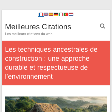
Meilleures Citations
Les meilleurs citations du web
Les techniques ancestrales de
construction : une approche
durable et respectueuse de
l’environnement