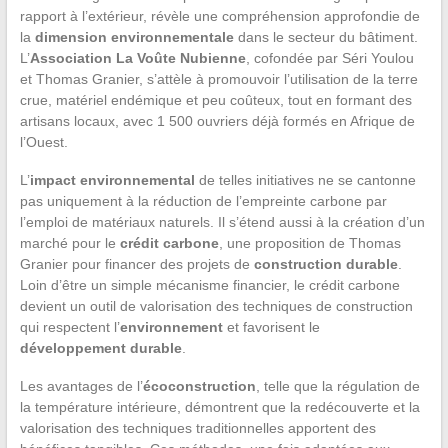
rapport à l’extérieur, révèle une compréhension approfondie de
la
dimension environnementale
dans le secteur du bâtiment.
L’
Association La Voûte Nubienne
, cofondée par Séri Youlou
et Thomas Granier, s’attèle à promouvoir l’utilisation de la terre
crue, matériel endémique et peu coûteux, tout en formant des
artisans locaux, avec 1 500 ouvriers déjà formés en Afrique de
l’Ouest.
L’
impact environnemental
de telles initiatives ne se cantonne
pas uniquement à la réduction de l’empreinte carbone par
l’emploi de matériaux naturels. Il s’étend aussi à la création d’un
marché pour le
crédit carbone
, une proposition de Thomas
Granier pour financer des projets de
construction durable
.
Loin d’être un simple mécanisme financier, le crédit carbone
devient un outil de valorisation des techniques de construction
qui respectent l’
environnement
et favorisent le
développement durable
.
Les avantages de l’
écoconstruction
, telle que la régulation de
la température intérieure, démontrent que la redécouverte et la
valorisation des techniques traditionnelles apportent des