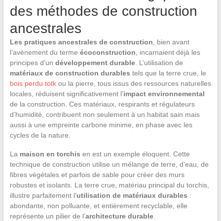
des méthodes de construction
ancestrales
Les pratiques ancestrales de construction
, bien avant
l’avènement du terme
écoconstruction
, incarnaient déjà les
principes d’un
développement durable
. L’utilisation de
matériaux de construction durables
tels que la terre crue, le
bois perdu totk
ou la pierre, tous issus des ressources naturelles
locales, réduisent significativement l’
impact environnemental
de la construction. Ces matériaux, respirants et régulateurs
d’humidité, contribuent non seulement à un habitat sain mais
aussi à une empreinte carbone minime, en phase avec les
cycles de la nature.
La
maison en torchis
en est un exemple éloquent. Cette
technique de construction utilise un mélange de terre, d’eau, de
fibres végétales et parfois de sable pour créer des murs
robustes et isolants. La terre crue, matériau principal du torchis,
illustre parfaitement l’
utilisation de matériaux durables
:
abondante, non polluante, et entièrement recyclable, elle
représente un pilier de l’
architecture durable
.